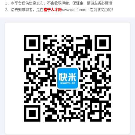
1、本平台仅供信息发布，不会收取押金、保证金，请微友务必谨慎！
2、请告知求职者，是在
富宁人才网
www.qahft.com上看到该简历的！