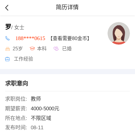
简历详情
罗
/ 女士
188****0615
【查看需要80金币】
25岁
本科
已婚
工作经验
求职意向
求职岗位:
教师
期望薪资:
4000-5000元
所在地点:
不限区域
发布时间:
08-11