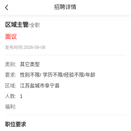
招聘详情
区域主管
/全职
面议
发布时间:2026-08-08
类别:
其它类型
要求:
性别不限/ 学历不限/经验不限/年龄
区域:
江苏盐城市阜宁县
人数:
1
福利:
职位要求