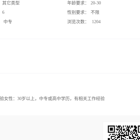
：
其它类型
年龄要求：
20-30
：
6
性别要求：
不限
：
中专
浏览次数：
1204
验女性：30岁以上，中专或高中学历，有相关工作经验