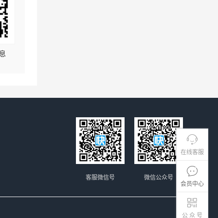
息
在线客服
客服微信号
微信公众号
会员中心
公 众 号