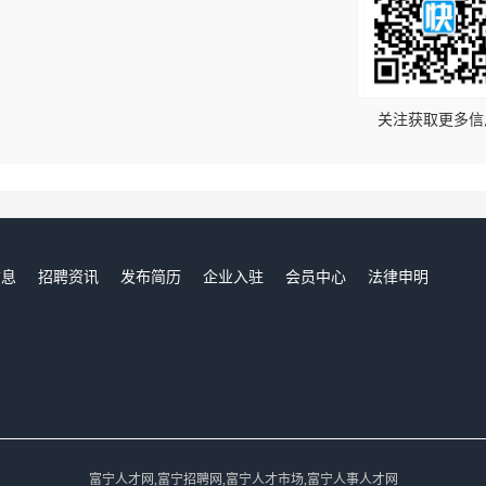
！
关注获取更多信
信息
招聘资讯
发布简历
企业入驻
会员中心
法律申明
们
富宁人才网,富宁招聘网,富宁人才市场,富宁人事人才网