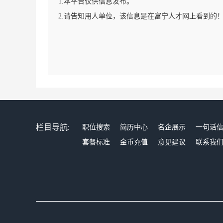
1.本平台仅供信息发布。
2.请告知用人单位，该信息是在富宁人才网上看到的
栏目导航:
职位搜索
简历中心
名企展示
一句话
套餐标准
金币充值
意见建议
联系我