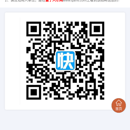
2、请告知用人单位，是在
富宁人才网
www.qahft.com上看到该招聘信息的！