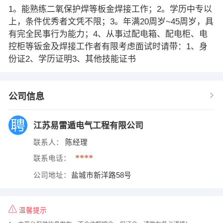
1。能熟练二氧保护焊等板金焊接工作；2。学历中专以
上，条件优秀者文凭不限；3。年满20周岁~45周岁，具
有完全民事行为能力；4、从事过配电箱、配电柜、电
控柜等钣金及焊接工作者有限考虑面试时请带：1、身
份证2、学历证明3、其他技能证书
公司信息
江苏易雷遁电气工程有限公司
联系人：
陈经理
****
联系电话：
公司地址：
盐城市新洋路58号
温馨提示