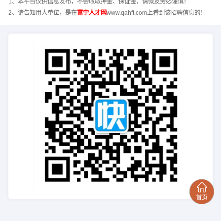
1、本平台仅供信息发布，不会收取押金、保证金，请微友务必谨慎！
2、请告知用人单位，是在
富宁人才网
www.qahft.com上看到该招聘信息的！