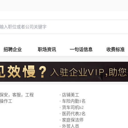
招聘企业
职场资讯
一句话信息
收费标准
，保安，客服，工程
· 店铺美工
线操作工
· 车险内勤1名
· 货车司机b2
· 医药代表2名
· 家庭保洁师
· 外贸人员