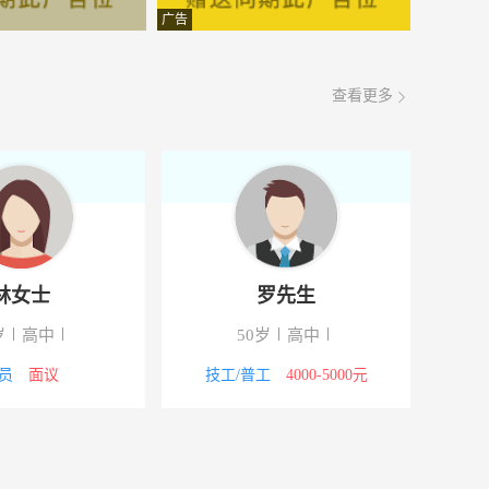
面议
08-07
广告
面议
08-07
查看更多
面议
08-07
面议
08-07
面议
08-07
面议
08-07
林女士
罗先生
面议
08-07
岁
高中
50岁
高中
面议
08-07
员
面议
技工/普工
4000-5000元