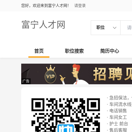
您好，欢迎来到富宁人才网！
请登录
富宁人才网
职位
首页
职位搜索
简历中心
广告
· 急招保洁
· 车间流水
· 电话销售
· 车间女工
· 护士 前台
· 售后客服